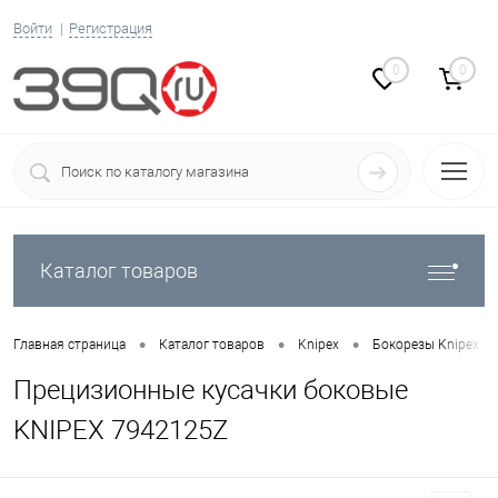
Войти
Регистрация
0
0
Каталог товаров
•
•
•
Главная страница
Каталог товаров
Knipex
Бокорезы Knipex
Прецизионные кусачки боковые
KNIPEX 7942125Z