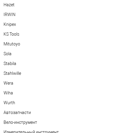
Hazet
IRWIN
Knipex
KS Tools
Mitutoyo
Sola
Stabila
Stahlwille
Wera
Wiha
Wurth
Автозапчасти
Вело-инструмент
Измерительный инструмент