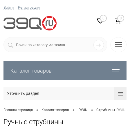
Войти
Регистрация
0
0
Каталог товаров
Уточнить раздел
•
•
•
Главная страница
Каталог товаров
IRWIN
Струбцины IRWIN
Ручные струбцины