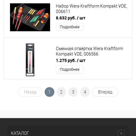
Набор Wera Kraftform Kompakt VDE,
006611
8.632 руб.
/ шт
Подробнее
Сменная отвёртка Wera Kraftform
Kompakt VDE, 006566
1.275 руб.
/ шт
Подробнее
Назад
1
2
3
4
Вперед
КАТАЛОГ