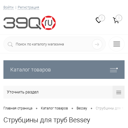
Войти
Регистрация
0
0
Каталог товаров
Уточнить раздел
•
•
•
Главная страница
Каталог товаров
Bessey
Струбцины для тру
Струбцины для труб Bessey