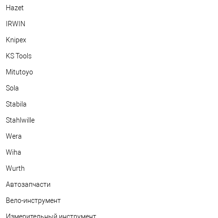
Hazet
IRWIN
Knipex
KS Tools
Mitutoyo
Sola
Stabila
Stahlwille
Wera
Wiha
Wurth
Автозапчасти
Вело-инструмент
Измерительный инструмент