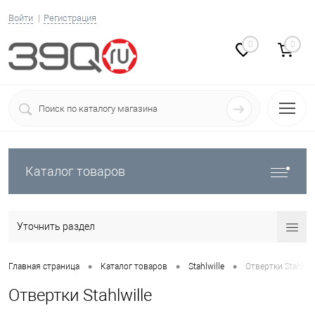
Войти
Регистрация
0
0
Каталог товаров
Уточнить раздел
•
•
•
Главная страница
Каталог товаров
Stahlwille
Отвертки Stahlwil
Отвертки Stahlwille