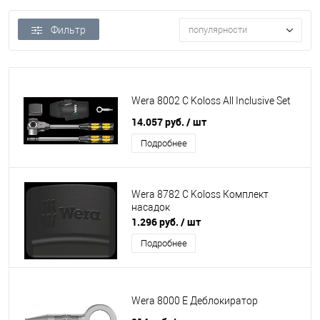
Фильтр
популярности
Wera 8002 C Koloss All Inclusive Set
14.057 руб.
/ шт
Подробнее
Wera 8782 C Koloss Комплект
насадок
1.296 руб.
/ шт
Подробнее
Wera 8000 E Деблокиратор