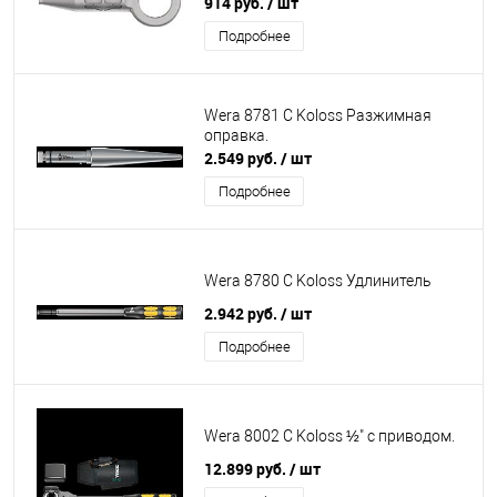
914 руб.
/ шт
Подробнее
Wera 8781 C Koloss Разжимная
оправка.
2.549 руб.
/ шт
Подробнее
Wera 8780 C Koloss Удлинитель
2.942 руб.
/ шт
Подробнее
Wera 8002 C Koloss ½" с приводом.
12.899 руб.
/ шт