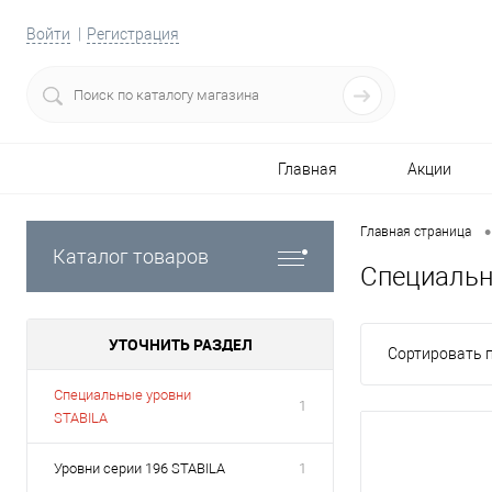
Войти
Регистрация
Главная
Акции
•
Главная страница
Каталог товаров
Специальн
УТОЧНИТЬ РАЗДЕЛ
Сортировать п
Специальные уровни
1
STABILA
Уровни серии 196 STABILA
1