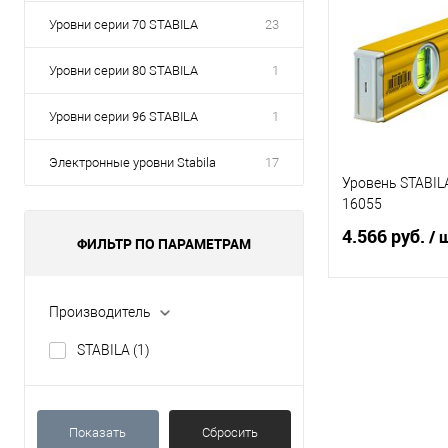
Уровни серии 70 STABILA
23
Уровни серии 80 STABILA
1
Уровни серии 96 STABILA
1
Электронные уровни Stabila
17
Уровень STABILA
16055
4.566 руб.
/ 
ФИЛЬТР ПО ПАРАМЕТРАМ
Производитель
В 
STABILA
(1)
Купить в 1 кл
В избранное
Показать
Сбросить