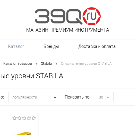
МАГАЗИН ПРЕМИУМ ИНСТРУМЕНТА
Каталог
Бренды
Доставка и оплата
•
•
Каталог товаров
Stabila
Специальные уровни STABILA
ые уровни STABILA
о:
Показать по:
популярности
30