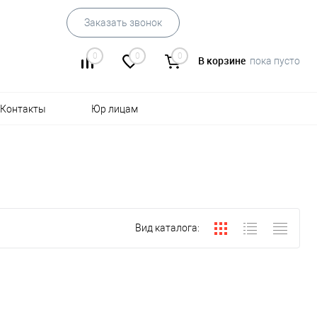
Заказать звонок
0
0
0
В корзине
пока пусто
Контакты
Юр лицам
Вид каталога: