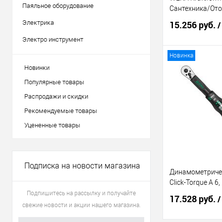
Паяльное оборудование
Сантехника/От
Электрика
15.256 руб.
/
Электро инструмент
Новинка
В 
Новинки
Популярные товары
Купить в 1 кл
Распродажи и скидки
В избранное
Рекомендуемые товары
Уцененные товары
Подписка на новости магазина
Динамометриче
Click-Torque A 6,
Подпишитесь на рассылку и получайте
17.528 руб.
/
свежие новости и акции нашего магазина.