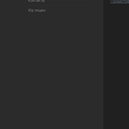
Контакты
Посмотре
Юр лицам