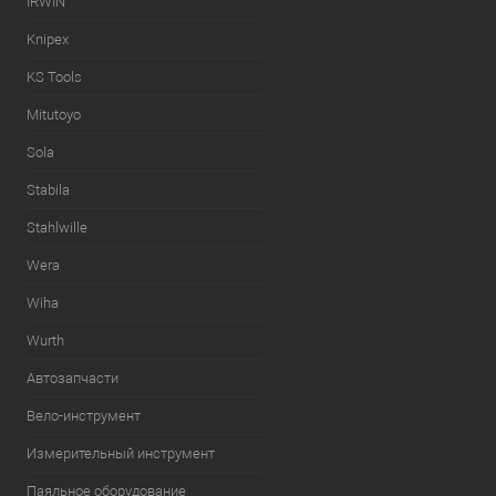
IRWIN
Knipex
KS Tools
Mitutoyo
Sola
Stabila
Stahlwille
Wera
Wiha
Wurth
Автозапчасти
Вело-инструмент
Измерительный инструмент
Паяльное оборудование