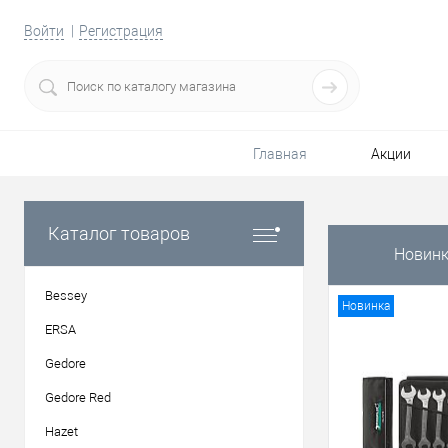
Войти
Регистрация
Главная
Акции
Каталог товаров
Новин
Bessey
Новинка
ERSA
Gedore
Gedore Red
Hazet