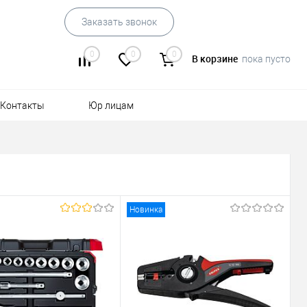
Заказать звонок
0
0
0
В корзине
пока пусто
Контакты
Юр лицам
Новинка