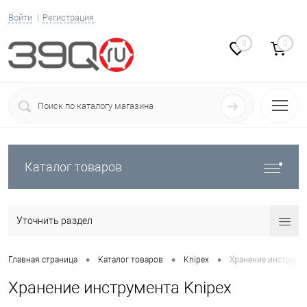
Войти
Регистрация
0
0
Каталог товаров
Уточнить раздел
•
•
•
Главная страница
Каталог товаров
Knipex
Хранение инструмен
Хранение инструмента Knipex