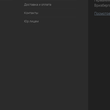
Германия,
Доставка и оплата
Вризберг
Контакты
Посмотре
Юр лицам