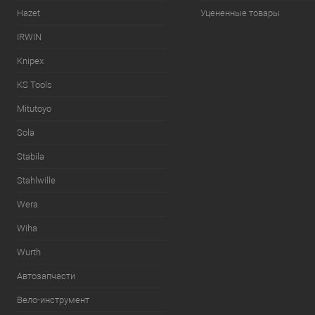
Hazet
Уцененные товары
IRWIN
Knipex
KS Tools
Mitutoyo
Sola
Stabila
Stahlwille
Wera
Wiha
Wurth
Автозапчасти
Вело-инструмент