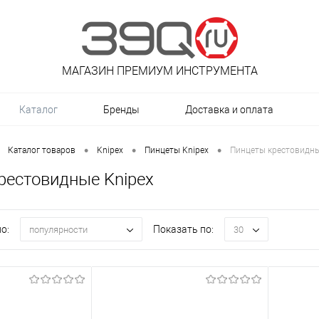
МАГАЗИН ПРЕМИУМ ИНСТРУМЕНТА
Каталог
Бренды
Доставка и оплата
•
•
•
Каталог товаров
Knipex
Пинцеты Knipex
Пинцеты крестовидны
рестовидные Knipex
о:
Показать по:
популярности
30