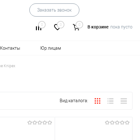
Заказать звонок
0
0
0
В корзине
пока пусто
Контакты
Юр лицам
е Knipex
Вид каталога: