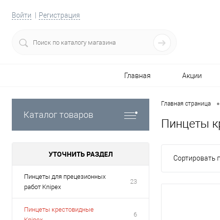
Войти
Регистрация
Главная
Акции
•
Главная страница
Каталог товаров
Пинцеты к
УТОЧНИТЬ РАЗДЕЛ
Сортировать п
Пинцеты для прецезионных
23
работ Knipex
Пинцеты крестовидные
6
Knipex