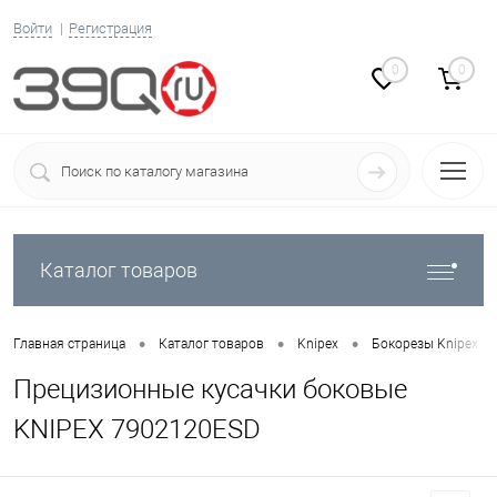
Войти
Регистрация
0
0
Каталог товаров
•
•
•
Главная страница
Каталог товаров
Knipex
Бокорезы Knipex
Прецизионные кусачки боковые
KNIPEX 7902120ESD