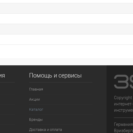
ия
Помощь и сервисы
Главная
Copyright
Акции
интернет
Каталог
инструме
Бренды
Германия,
Доставка и оплата
Вризберг