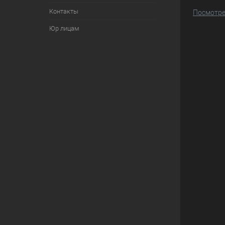
Контакты
Посмотре
Юр лицам