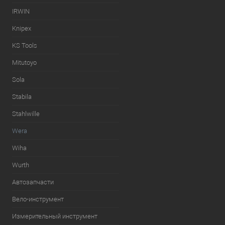
IRWIN
Knipex
KS Tools
Mitutoyo
Sola
Stabila
Stahlwille
Wera
Wiha
Wurth
Автозапчасти
Вело-инструмент
Измерительный инструмент