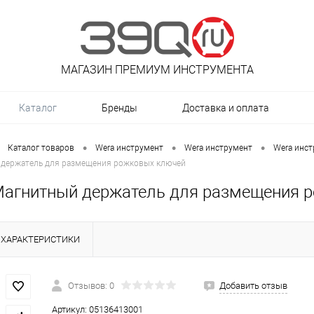
МАГАЗИН ПРЕМИУМ ИНСТРУМЕНТА
Каталог
Бренды
Доставка и оплата
•
•
•
Каталог товаров
Wera инструмент
Wera инструмент
Wera инс
 держатель для размещения рожковых ключей
Магнитный держатель для размещения 
ХАРАКТЕРИСТИКИ
Отзывов: 0
Добавить отзыв
Артикул:
05136413001