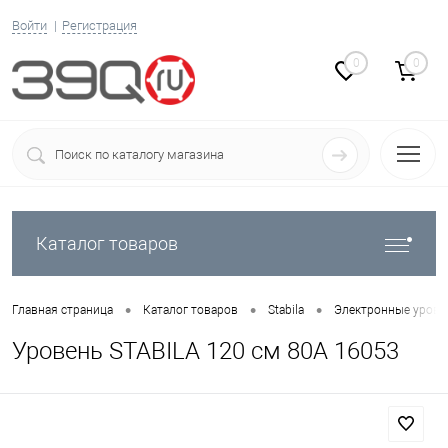
Войти
Регистрация
0
0
Каталог товаров
•
•
•
Главная страница
Каталог товаров
Stabila
Электронные уровни
Уровень STABILA 120 cм 80А 16053