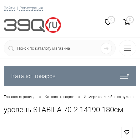
Войти
Регистрация
0
0
Каталог товаров
•
•
•
Главная страница
Каталог товаров
Измерительный инструмент
уровень STABILA 70-2 14190 180см