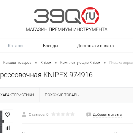
МАГАЗИН ПРЕМИУМ ИНСТРУМЕНТА
Каталог
Бренды
Доставка и оплата
•
•
•
Каталог товаров
Knipex
Комплектующие Knipex
Плашка опрес
рессовочная KNIPEX 974916
ХАРАКТЕРИСТИКИ
ПОХОЖИЕ ТОВАРЫ
Отзывов: 0
Добавить отзыв