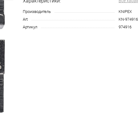
Характеристики:
Все хара
Производитель
KNIPEX
Art
KN-974916
Артикул
974916