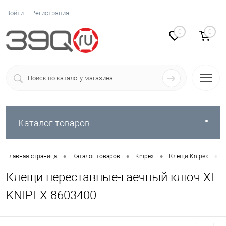
Войти
Регистрация
0
0
Каталог товаров
•
•
•
•
Главная страница
Каталог товаров
Knipex
Клещи Knipex
Клещи переставные-гаечный ключ XL
KNIPEX 8603400