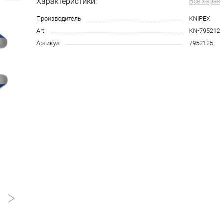
Характеристики:
Все хара
Производитель
KNIPEX
Art
KN-795212
Артикул
7952125