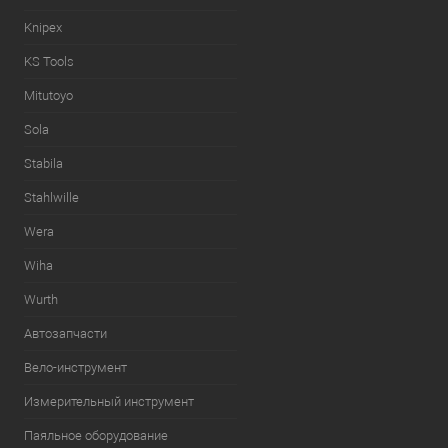
Knipex
KS Tools
Mitutoyo
Sola
Stabila
Stahlwille
Wera
Wiha
Wurth
Автозапчасти
Вело-инструмент
Измерительный инструмент
Паяльное оборудование