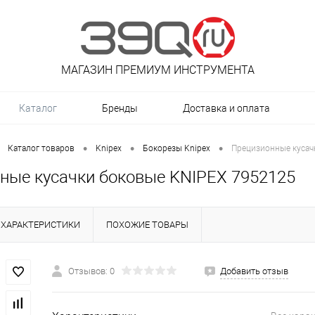
МАГАЗИН ПРЕМИУМ ИНСТРУМЕНТА
Каталог
Бренды
Доставка и оплата
•
•
•
Каталог товаров
Knipex
Бокорезы Knipex
Прецизионные кусач
ные кусачки боковые KNIPEX 7952125
ХАРАКТЕРИСТИКИ
ПОХОЖИЕ ТОВАРЫ
Отзывов: 0
Добавить отзыв