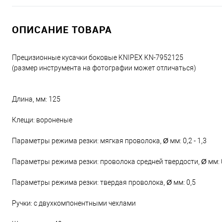
ОПИСАНИЕ ТОВАРА
Прецизионные кусачки боковые KNIPEX KN-7952125
(размер инструмента на фотографии может отличаться)
Длина, мм: 125
Клещи: вороненые
Параметры режима резки: мягкая проволока, Ø мм: 0,2 - 1,3
Параметры режима резки: проволока средней твердости, Ø мм: 
Параметры режима резки: твердая проволока, Ø мм: 0,5
Ручки: с двухкомпонентными чехлами