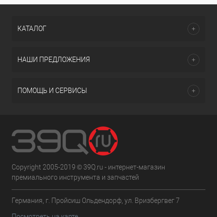
КАТАЛОГ
НАШИ ПРЕДЛОЖЕНИЯ
ПОМОЩЬ И СЕРВИСЫ
Copyright 2005-2019 © 39Q.ru - интернет-магазин
премиального инструмента и запчастей
Германия, г. Пройсиш Ольдендорф, ул. Вризбергвег 7
Посмотреть на карте