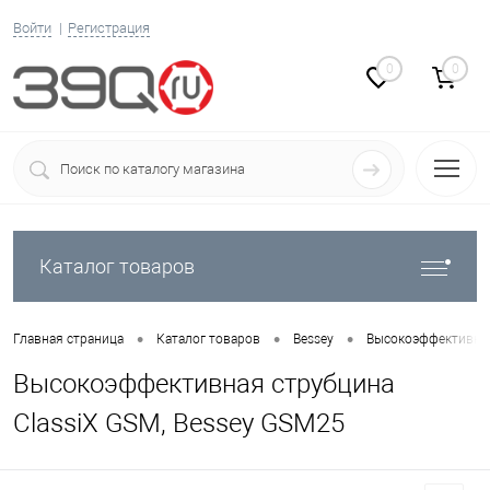
Войти
Регистрация
0
0
Каталог товаров
•
•
•
Главная страница
Каталог товаров
Bessey
Высокоэффективные
Высокоэффективная струбцина
ClassiX GSM, Bessey GSM25