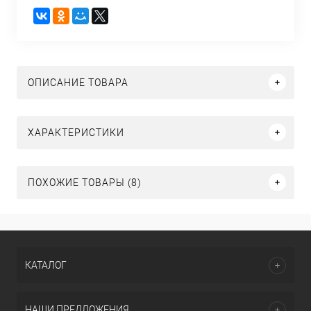
ОПИСАНИЕ ТОВАРА
ХАРАКТЕРИСТИКИ
ПОХОЖИЕ ТОВАРЫ (8)
КАТАЛОГ
НАШИ ПРЕДЛОЖЕНИЯ