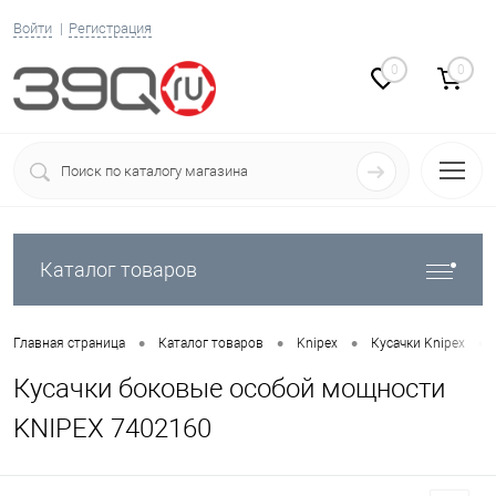
Войти
Регистрация
0
0
Каталог товаров
•
•
•
•
Главная страница
Каталог товаров
Knipex
Кусачки Knipex
Кусачки боковые особой мощности
KNIPEX 7402160