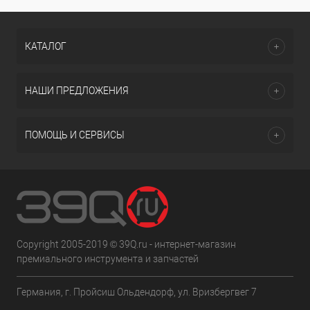
КАТАЛОГ
НАШИ ПРЕДЛОЖЕНИЯ
ПОМОЩЬ И СЕРВИСЫ
Copyright 2005-2019 © 39Q.ru - интернет-магазин
премиального инструмента и запчастей
Германия, г. Пройсиш Ольдендорф, ул. Вризбергвег 7