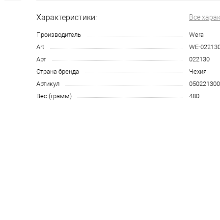
Характеристики:
Все хара
Производитель
Wera
Art
WE-02213
Арт
022130
Страна бренда
Чехия
Артикул
050221300
Вес (грамм)
480