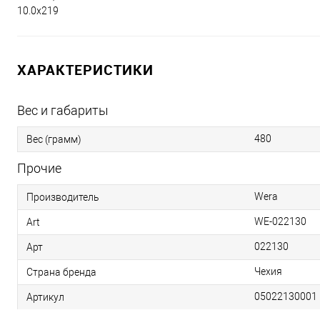
10.0x219
ХАРАКТЕРИСТИКИ
Вес и габариты
480
Вес (грамм)
Прочие
Wera
Производитель
WE-022130
Art
022130
Арт
Чехия
Страна бренда
05022130001
Артикул