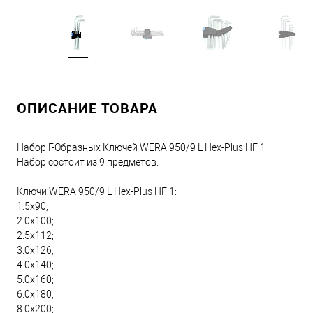
ОПИСАНИЕ ТОВАРА
Набор Г-Образных Ключей WERA 950/9 L Hex-Plus HF 1
Набор состоит из 9 предметов:
Ключи WERA 950/9 L Hex-Plus HF 1:
1.5x90;
2.0x100;
2.5x112;
3.0x126;
4.0x140;
5.0x160;
6.0x180;
8.0x200;