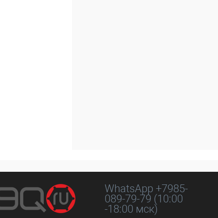
Сравнение
Под заказ
WhatsApp +7985-
089-79-79 (10:00
-18:00 мск)