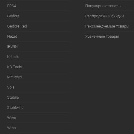
ERSA
Популярные товары
Gedore
Распродажи и скидки
Gedore Red
Рекомендуемые товары
Hazet
Уцененные товары
IRWIN
Knipex
KS Tools
Mitutoyo
Sola
Stabila
Stahlwille
Wera
Wiha