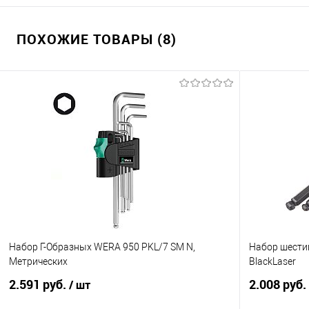
ПОХОЖИЕ ТОВАРЫ (8)
Набор Г-Образных WERA 950 PKL/7 SM N,
Набор шести
Метрических
BlackLaser
2.591 руб.
2.008 руб.
/ шт