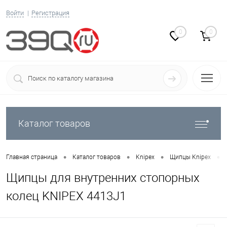
Войти
Регистрация
0
0
Каталог товаров
•
•
•
•
Главная страница
Каталог товаров
Knipex
Щипцы Knipex
Щипцы для внутренних стопорных
колец KNIPEX 4413J1