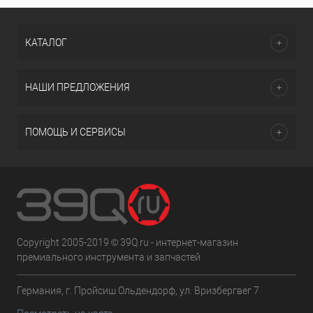
КАТАЛОГ
НАШИ ПРЕДЛОЖЕНИЯ
ПОМОЩЬ И СЕРВИСЫ
Copyright 2005-2019 © 39Q.ru - интернет-магазин
премиального инструмента и запчастей
Германия, г. Пройсиш Ольдендорф, ул. Вризбергвег 7