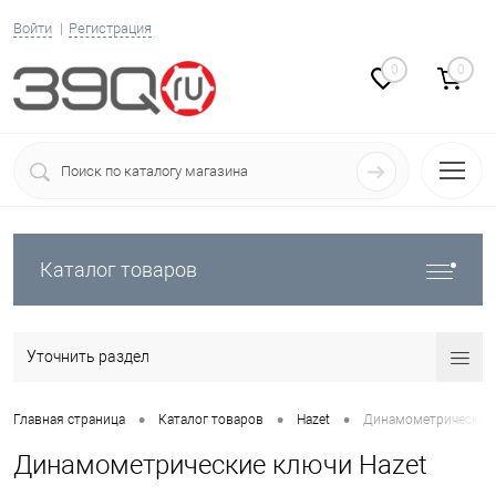
Войти
Регистрация
0
0
Каталог товаров
Уточнить раздел
•
•
•
Главная страница
Каталог товаров
Hazet
Динамометрические 
Динамометрические ключи Hazet