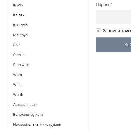
Пароль*
IRWIN
Knipex
KS Tools
Запомнить ме
Mitutoyo
Sola
Stabila
Stahlwille
Wera
Wiha
Wurth
Автозапчасти
Вело-инструмент
Измерительный инструмент