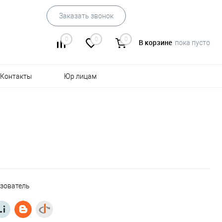
Заказать звонок
0
0
0
В корзине
пока пусто
Контакты
Юр лицам
ьзователь