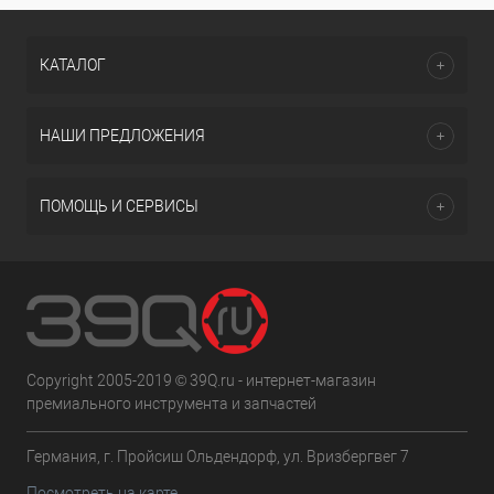
КАТАЛОГ
НАШИ ПРЕДЛОЖЕНИЯ
ПОМОЩЬ И СЕРВИСЫ
Copyright 2005-2019 © 39Q.ru - интернет-магазин
премиального инструмента и запчастей
Германия, г. Пройсиш Ольдендорф, ул. Вризбергвег 7
Посмотреть на карте