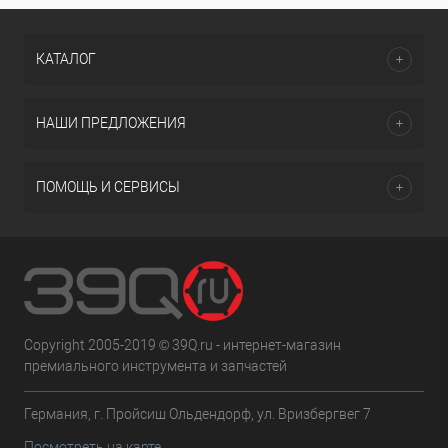
КАТАЛОГ
НАШИ ПРЕДЛОЖЕНИЯ
ПОМОЩЬ И СЕРВИСЫ
Copyright 2005-2019 © 39Q.ru - интернет-магазин
премиального инструмента и запчастей
Германия, г. Пройсиш Ольдендорф, ул. Вризбергвег 7
Посмотреть на карте