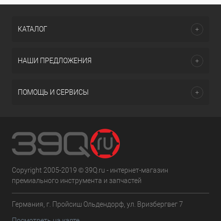
КАТАЛОГ
НАШИ ПРЕДЛОЖЕНИЯ
ПОМОЩЬ И СЕРВИСЫ
Copyright 2005-2019 © 39Q.ru - интернет-магазин
премиального инструмента и запчастей
Германия, г. Пройсиш Ольдендорф, ул. Вризбергвег 7
Посмотреть на карте