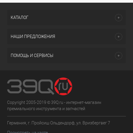
КАТАЛОГ
НАШИ ПРЕДЛОЖЕНИЯ
ПОМОЩЬ И СЕРВИСЫ
Copyright 2005-2019 © 39Q.ru - интернет-магазин
премиального инструмента и запчастей
Германия, г. Пройсиш Ольдендорф, ул. Вризбергвег 7
Посмотреть на карте