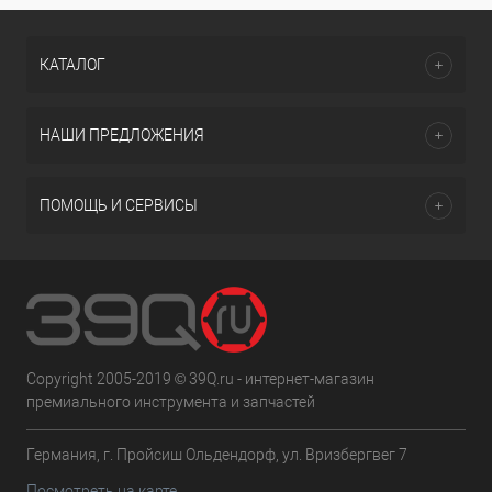
КАТАЛОГ
НАШИ ПРЕДЛОЖЕНИЯ
ПОМОЩЬ И СЕРВИСЫ
Copyright 2005-2019 © 39Q.ru - интернет-магазин
премиального инструмента и запчастей
Германия, г. Пройсиш Ольдендорф, ул. Вризбергвег 7
Посмотреть на карте