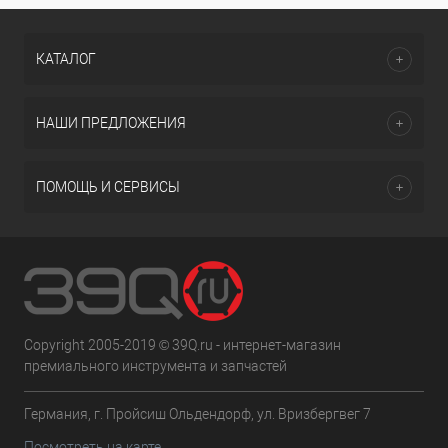
КАТАЛОГ
НАШИ ПРЕДЛОЖЕНИЯ
ПОМОЩЬ И СЕРВИСЫ
Copyright 2005-2019 © 39Q.ru - интернет-магазин
премиального инструмента и запчастей
Германия, г. Пройсиш Ольдендорф, ул. Вризбергвег 7
Посмотреть на карте