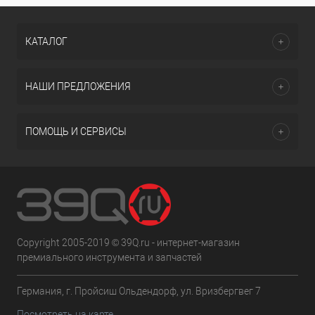
КАТАЛОГ
НАШИ ПРЕДЛОЖЕНИЯ
ПОМОЩЬ И СЕРВИСЫ
Copyright 2005-2019 © 39Q.ru - интернет-магазин
премиального инструмента и запчастей
Германия, г. Пройсиш Ольдендорф, ул. Вризбергвег 7
Посмотреть на карте