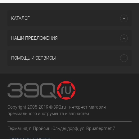
КАТАЛОГ
НАШИ ПРЕДЛОЖЕНИЯ
ПОМОЩЬ И СЕРВИСЫ
Copyright 2005-2019 © 39Q.ru - интернет-магазин
премиального инструмента и запчастей
Германия, г. Пройсиш Ольдендорф, ул. Вризбергвег 7
Посмотреть на карте